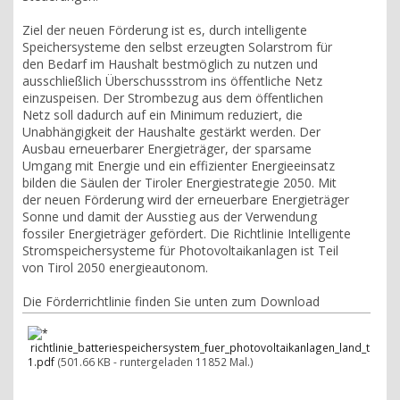
Ziel der neuen Förderung ist es, durch intelligente
Speichersysteme den selbst erzeugten Solarstrom für
den Bedarf im Haushalt bestmöglich zu nutzen und
ausschließlich Überschussstrom ins öffentliche Netz
einzuspeisen. Der Strombezug aus dem öffentlichen
Netz soll dadurch auf ein Minimum reduziert, die
Unabhängigkeit der Haushalte gestärkt werden. Der
Ausbau erneuerbarer Energieträger, der sparsame
Umgang mit Energie und ein effizienter Energieeinsatz
bilden die Säulen der Tiroler Energiestrategie 2050. Mit
der neuen Förderung wird der erneuerbare Energieträger
Sonne und damit der Ausstieg aus der Verwendung
fossiler Energieträger gefördert. Die Richtlinie Intelligente
Stromspeichersysteme für Photovoltaikanlagen ist Teil
von Tirol 2050 energieautonom.
Die Förderrichtlinie finden Sie unten zum Download
richtlinie_batteriespeichersystem_fuer_photovoltaikanlagen_land_tirol-
1.pdf
(501.66 KB - runtergeladen 11852 Mal.)