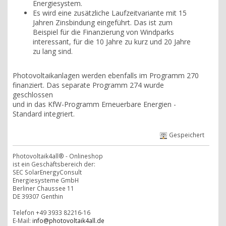
Energiesystem.
Es wird eine zusätzliche Laufzeitvariante mit 15
Jahren Zinsbindung eingeführt. Das ist zum
Beispiel für die Finanzierung von Windparks
interessant, für die 10 Jahre zu kurz und 20 Jahre
zu lang sind.
Photovoltaikanlagen werden ebenfalls im Programm 270
finanziert. Das separate Programm 274 wurde
geschlossen
und in das KfW-Programm Erneuerbare Energien -
Standard integriert.
Gespeichert
Photovoltaik4all® - Onlineshop
ist ein Geschäftsbereich der:
SEC SolarEnergyConsult
Energiesysteme GmbH
Berliner Chaussee 11
DE 39307 Genthin
Telefon +49 3933 82216-16
E-Mail:
info@photovoltaik4all.de