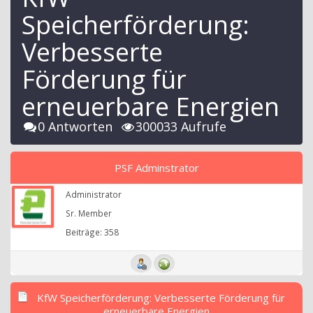
Speicherförderung:
Verbesserte
Förderung für
erneuerbare Energien
0 Antworten
300033 Aufrufe
PSF Adminstrator
Administrator
Sr. Member
Beiträge: 358
KfW Speicherförderung: Verbesserte Förderung für
erneuerbare Energien