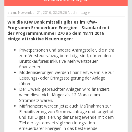
«
am:
November 21, 2016, 02:29:26 Nachmittag »
Wie die KFW Bank mitteilt gibt es im KfW-
Programm Erneuerbare Energien - Standard mit
der Programmnummer 270 ab dem 18.11.2016
einige attraktive Neuerungen:
Privatpersonen und andere Antragsteller, die nicht
zum Vorsteuerabzug berechtigt sind, dürfen den
Bruttokaufpreis inklusive Mehrwertsteuer
finanzieren.
Modernisierungen werden finanziert, wenn sie zur
Leistungs- oder Ertragssteigerung der Anlage
führen.
Der Erwerb gebrauchter Anlagen wird finanziert,
wenn diese nicht länger als 12 Monate am
Stromnetz waren.
Mitfinanziert werden jetzt auch Maßnahmen zur
Flexibilisierung von Stromnachfrage und -angebot
und zur Digitalisierung der Energiewende mit dem
Ziel der systemverträglichen Integration
erneuerbarer Energien in das bestehende