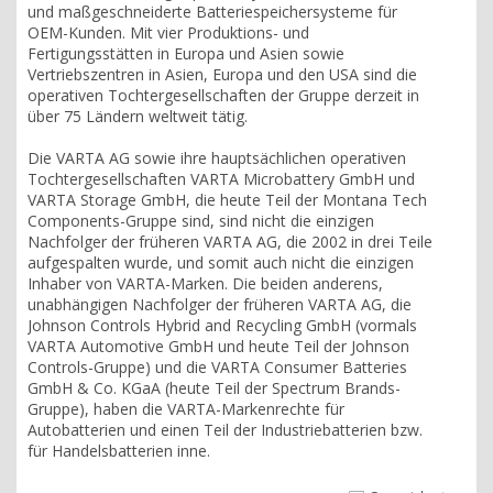
und maßgeschneiderte Batteriespeichersysteme für
OEM-Kunden. Mit vier Produktions- und
Fertigungsstätten in Europa und Asien sowie
Vertriebszentren in Asien, Europa und den USA sind die
operativen Tochtergesellschaften der Gruppe derzeit in
über 75 Ländern weltweit tätig.
Die VARTA AG sowie ihre hauptsächlichen operativen
Tochtergesellschaften VARTA Microbattery GmbH und
VARTA Storage GmbH, die heute Teil der Montana Tech
Components-Gruppe sind, sind nicht die einzigen
Nachfolger der früheren VARTA AG, die 2002 in drei Teile
aufgespalten wurde, und somit auch nicht die einzigen
Inhaber von VARTA-Marken. Die beiden anderens,
unabhängigen Nachfolger der früheren VARTA AG, die
Johnson Controls Hybrid and Recycling GmbH (vormals
VARTA Automotive GmbH und heute Teil der Johnson
Controls-Gruppe) und die VARTA Consumer Batteries
GmbH & Co. KGaA (heute Teil der Spectrum Brands-
Gruppe), haben die VARTA-Markenrechte für
Autobatterien und einen Teil der Industriebatterien bzw.
für Handelsbatterien inne.