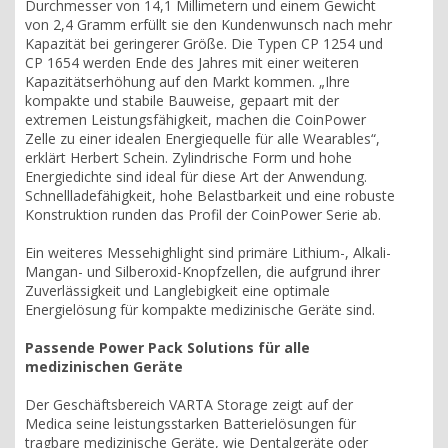
Durchmesser von 14,1 Millimetern und einem Gewicht
von 2,4 Gramm erfüllt sie den Kundenwunsch nach mehr
Kapazität bei geringerer Größe. Die Typen CP 1254 und
CP 1654 werden Ende des Jahres mit einer weiteren
Kapazitätserhöhung auf den Markt kommen. „Ihre
kompakte und stabile Bauweise, gepaart mit der
extremen Leistungsfähigkeit, machen die CoinPower
Zelle zu einer idealen Energiequelle für alle Wearables“,
erklärt Herbert Schein. Zylindrische Form und hohe
Energiedichte sind ideal für diese Art der Anwendung.
Schnellladefähigkeit, hohe Belastbarkeit und eine robuste
Konstruktion runden das Profil der CoinPower Serie ab.
Ein weiteres Messehighlight sind primäre Lithium-, Alkali-
Mangan- und Silberoxid-Knopfzellen, die aufgrund ihrer
Zuverlässigkeit und Langlebigkeit eine optimale
Energielösung für kompakte medizinische Geräte sind.
Passende Power Pack Solutions für alle
medizinischen Geräte
Der Geschäftsbereich VARTA Storage zeigt auf der
Medica seine leistungsstarken Batterielösungen für
tragbare medizinische Geräte, wie Dentalgeräte oder