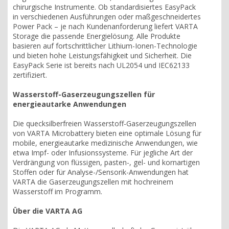
chirurgische Instrumente. Ob standardisiertes EasyPack
in verschiedenen Ausführungen oder maßgeschneidertes
Power Pack – je nach Kundenanforderung liefert VARTA
Storage die passende Energielösung. Alle Produkte
basieren auf fortschrittlicher Lithium-Ionen-Technologie
und bieten hohe Leistungsfähigkeit und Sicherheit. Die
EasyPack Serie ist bereits nach UL2054 und IEC62133
zertifiziert.
Wasserstoff-Gaserzeugungszellen für
energieautarke Anwendungen
Die quecksilberfreien Wasserstoff-Gaserzeugungszellen
von VARTA Microbattery bieten eine optimale Lösung für
mobile, energieautarke medizinische Anwendungen, wie
etwa Impf- oder Infusionssysteme. Für jegliche Art der
Verdrängung von flüssigen, pasten-, gel- und kornartigen
Stoffen oder für Analyse-/Sensorik-Anwendungen hat
VARTA die Gaserzeugungszellen mit hochreinem
Wasserstoff im Programm.
Über die VARTA AG