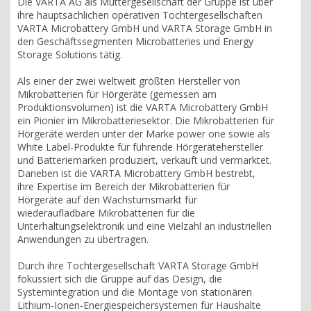
Die VARTA AG als Muttergesellschaft der Gruppe ist über
ihre hauptsächlichen operativen Tochtergesellschaften
VARTA Microbattery GmbH und VARTA Storage GmbH in
den Geschäftssegmenten Microbatteries und Energy
Storage Solutions tätig.
Als einer der zwei weltweit größten Hersteller von
Mikrobatterien für Hörgeräte (gemessen am
Produktionsvolumen) ist die VARTA Microbattery GmbH
ein Pionier im Mikrobatteriesektor. Die Mikrobatterien für
Hörgeräte werden unter der Marke power one sowie als
White Label-Produkte für führende Hörgerätehersteller
und Batteriemarken produziert, verkauft und vermarktet.
Daneben ist die VARTA Microbattery GmbH bestrebt,
ihre Expertise im Bereich der Mikrobatterien für
Hörgeräte auf den Wachstumsmarkt für
wiederaufladbare Mikrobatterien für die
Unterhaltungselektronik und eine Vielzahl an industriellen
Anwendungen zu übertragen.
Durch ihre Tochtergesellschaft VARTA Storage GmbH
fokussiert sich die Gruppe auf das Design, die
Systemintegration und die Montage von stationären
Lithium-Ionen-Energiespeichersystemen für Haushalte