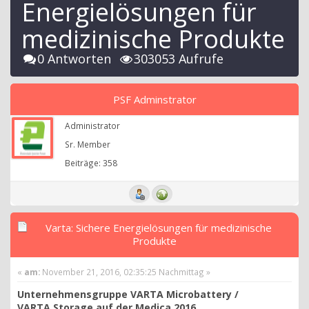
Energielösungen für
medizinische Produkte
0 Antworten
303053 Aufrufe
PSF Adminstrator
Administrator
Sr. Member
Beiträge: 358
Varta: Sichere Energielösungen für medizinische
Produkte
«
am:
November 21, 2016, 02:35:25 Nachmittag »
Unternehmensgruppe VARTA Microbattery /
VARTA Storage auf der Medica 2016.