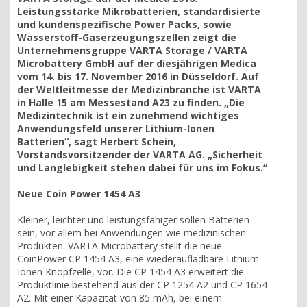
Leistungsstarke Mikrobatterien, standardisierte
und kundenspezifische Power Packs, sowie
Wasserstoff-Gaserzeugungszellen zeigt die
Unternehmensgruppe VARTA Storage / VARTA
Microbattery GmbH auf der diesjährigen Medica
vom 14. bis 17. November 2016 in Düsseldorf. Auf
der Weltleitmesse der Medizinbranche ist VARTA
in Halle 15 am Messestand A23 zu finden. „Die
Medizintechnik ist ein zunehmend wichtiges
Anwendungsfeld unserer Lithium-Ionen
Batterien“, sagt Herbert Schein,
Vorstandsvorsitzender der VARTA AG. „Sicherheit
und Langlebigkeit stehen dabei für uns im Fokus.“
Neue Coin Power 1454 A3
Kleiner, leichter und leistungsfähiger sollen Batterien
sein, vor allem bei Anwendungen wie medizinischen
Produkten. VARTA Microbattery stellt die neue
CoinPower CP 1454 A3, eine wiederaufladbare Lithium-
Ionen Knopfzelle, vor. Die CP 1454 A3 erweitert die
Produktlinie bestehend aus der CP 1254 A2 und CP 1654
A2. Mit einer Kapazität von 85 mAh, bei einem