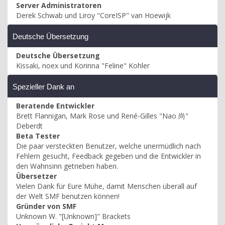
Server Administratoren
Derek Schwab und Liroy "CoreISP" van Hoewijk
Deutsche Übersetzung
Deutsche Übersetzung
Kissaki, noex und Korinna "Feline" Kohler
Spezieller Dank an
Beratende Entwickler
Brett Flannigan, Mark Rose und René-Gilles "Nao 尚"
Deberdt
Beta Tester
Die paar versteckten Benutzer, welche unermüdlich nach
Fehlern gesucht, Feedback gegeben und die Entwickler in
den Wahnsinn getrieben haben.
Übersetzer
Vielen Dank für Eure Mühe, damit Menschen überall auf
der Welt SMF benutzen können!
Gründer von SMF
Unknown W. "[Unknown]" Brackets