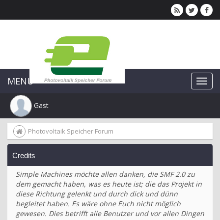
MENU
Gast
Photovoltaik Speicher Forum
Credits
Simple Machines möchte allen danken, die SMF 2.0 zu
dem gemacht haben, was es heute ist; die das Projekt in
diese Richtung gelenkt und durch dick und dünn
begleitet haben. Es wäre ohne Euch nicht möglich
gewesen. Dies betrifft alle Benutzer und vor allen Dingen