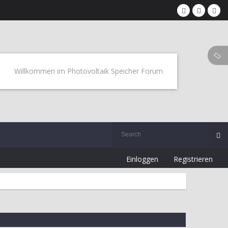
Willkommen im Photovoltaik Speicher Forum
Einloggen
Registrieren