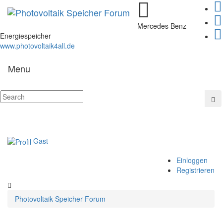
Mercedes Benz
Energiespeicher
www.photovoltaik4all.de
Menu
Gast
Einloggen
Registrieren
Photovoltaik Speicher Forum