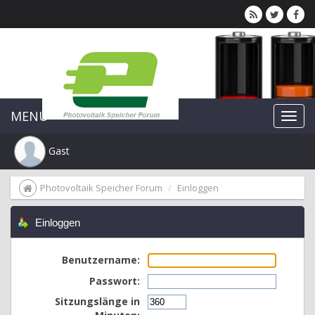
MENU
Gast
Photovoltaik Speicher Forum
Einloggen
Einloggen
Benutzername:
Passwort:
Sitzungslänge in