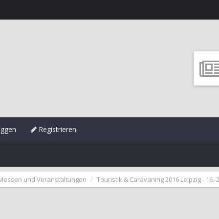
oggen
Registrieren
Messen und Veranstaltungen
Touristik & Caravaning 2016 Leipzig - 16.-