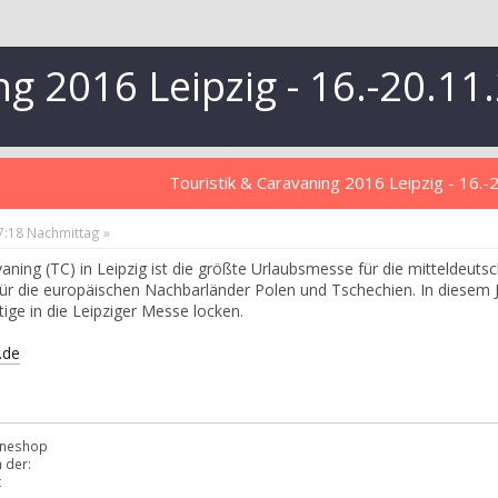
ng 2016 Leipzig - 16.-20.11
Touristik & Caravaning 2016 Leipzig - 16.-
17:18 Nachmittag »
vaning (TC) in Leipzig ist die größte Urlaubsmesse für die mitteldeut
ür die europäischen Nachbarländer Polen und Tschechien. In diesem 
ige in die Leipziger Messe locken.
.de
lineshop
 der:
t