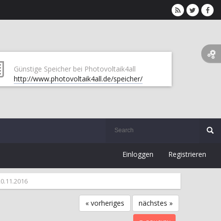
Günstige Speicher bei Photovoltaik4all
http://www.photovoltaik4all.de/speicher/
Einloggen
Registrieren
20.11.2016
« vorheriges
nächstes »