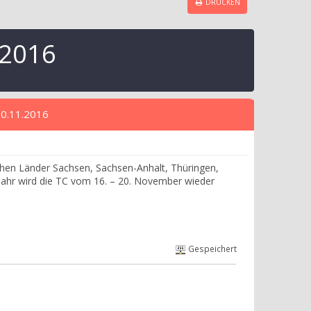
DRUCKEN
.2016
20.11.2016
schen Länder Sachsen, Sachsen-Anhalt, Thüringen,
Jahr wird die TC vom 16. – 20. November wieder
Gespeichert