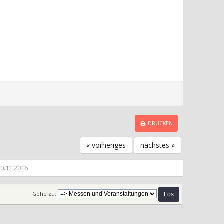
DRUCKEN
« vorheriges
nächstes »
20.11.2016
Gehe zu: