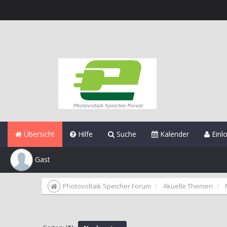
Übersicht
Hilfe
Suche
Kalender
Einl
Gast
Photovoltaik Speicher Forum
Akuelle Themen