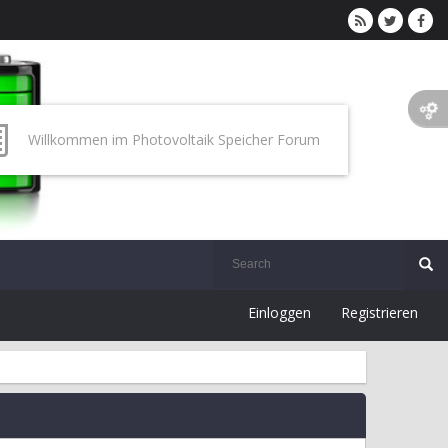
Willkommen im Photovoltaik Speicher Forum
Einloggen
Registrieren