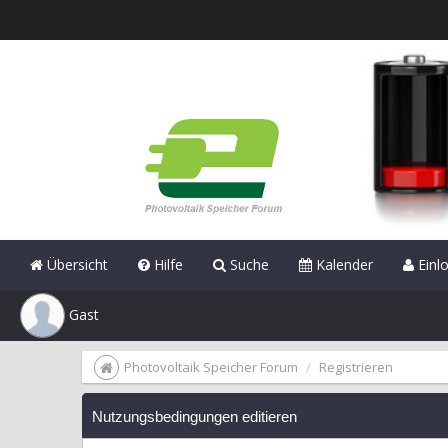
Übersicht
Hilfe
Suche
Kalender
Einl
Gast
Photovoltaik Speicher Forum
Registrieren
Nutzungsbedingungen editieren