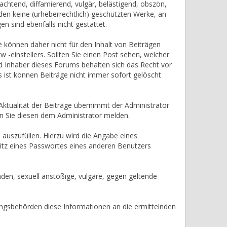
rachtend, diffamierend, vulgär, belästigend, obszön,
den keine (urheberrechtlich) geschützten Werke, an
 sind ebenfalls nicht gestattet.
ie können daher nicht für den Inhalt von Beiträgen
 -einstellers. Sollten Sie einen Post sehen, welcher
nd Inhaber dieses Forums behalten sich das Recht vor
s ist können Beiträge nicht immer sofort gelöscht
d Aktualität der Beiträge übernimmt der Administrator
n Sie diesen dem Administrator melden.
auszufüllen. Hierzu wird die Angabe eines
esitz eines Passwortes eines anderen Benutzers
nden, sexuell anstößige, vulgäre, gegen geltende
gungsbehörden diese Informationen an die ermittelnden