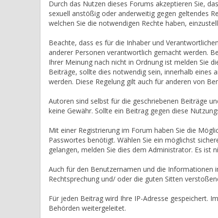
Durch das Nutzen dieses Forums akzeptieren Sie, dass S
sexuell anstößig oder anderweitig gegen geltendes Re
welchen Sie die notwendigen Rechte haben, einzustell
Beachte, dass es für die Inhaber und Verantwortlichen 
anderer Personen verantwortlich gemacht werden. Beitr
Ihrer Meinung nach nicht in Ordnung ist melden Sie d
Beiträge, sollte dies notwendig sein, innerhalb eines
werden. Diese Regelung gilt auch für anderen von Benu
Autoren sind selbst für die geschriebenen Beiträge und
keine Gewähr. Sollte ein Beitrag gegen diese Nutzu
Mit einer Registrierung im Forum haben Sie die Mögli
Passwortes benötigt. Wählen Sie ein möglichst sichere
gelangen, melden Sie dies dem Administrator. Es ist 
Auch für den Benutzernamen und die Informationen im B
Rechtsprechung und/ oder die guten Sitten verstoßende
Für jeden Beitrag wird Ihre IP-Adresse gespeichert. 
Behörden weitergeleitet.