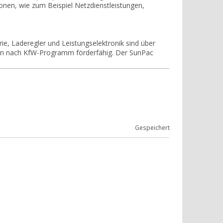
tionen, wie zum Beispiel Netzdienstleistungen,
e, Laderegler und Leistungselektronik sind über
LiOn nach KfW-Programm förderfähig. Der SunPac
Gespeichert