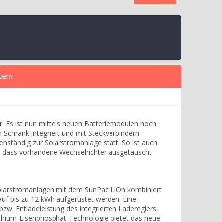
stem
. Es ist nun mittels neuen Batteriemodulen noch
n Schrank integriert und mit Steckverbindern
enständig zur Solarstromanlage statt. So ist auch
ne dass vorhandene Wechselrichter ausgetauscht
e Solarstromanlagen mit dem SunPac LiOn kombiniert
uf bis zu 12 kWh aufgerüstet werden. Eine
zw. Entladeleistung des integrierten Ladereglers.
Lithium-Eisenphosphat-Technologie bietet das neue