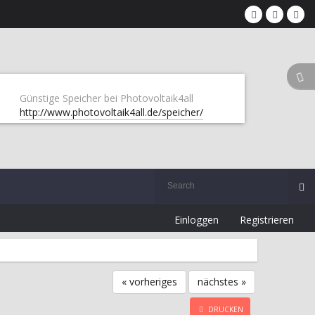
Günstige Speicher bei Photovoltaik4all
http://www.photovoltaik4all.de/speicher/
Einloggen
Registrieren
« vorheriges
nächstes »
DRUCKEN