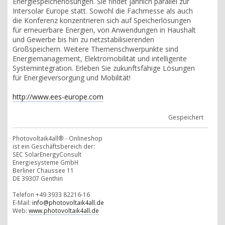
Energiespeicherlösungen. Sie findet jährlich parallel zur
Intersolar Europe statt. Sowohl die Fachmesse als auch
die Konferenz konzentrieren sich auf Speicherlösungen
für erneuerbare Energien, von Anwendungen in Haushalt
und Gewerbe bis hin zu netzstabilisierenden
Großspeichern. Weitere Themenschwerpunkte sind
Energiemanagement, Elektromobilität und intelligente
Systemintegration. Erleben Sie zukunftsfähige Lösungen
für Energieversorgung und Mobilität!
http://www.ees-europe.com
Gespeichert
Photovoltaik4all® - Onlineshop
ist ein Geschäftsbereich der:
SEC SolarEnergyConsult
Energiesysteme GmbH
Berliner Chaussee 11
DE 39307 Genthin
Telefon +49 3933 82216-16
E-Mail:
info@photovoltaik4all.de
Web:
www.photovoltaik4all.de