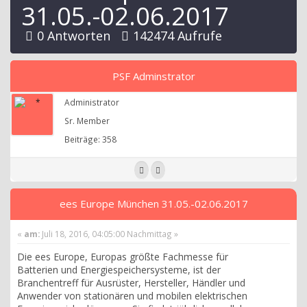
31.05.-02.06.2017
0 Antworten
142474 Aufrufe
PSF Adminstrator
Administrator
Sr. Member
Beiträge: 358
ees Europe München 31.05.-02.06.2017
«
am:
Juli 18, 2016, 04:05:00 Nachmittag »
Die ees Europe, Europas größte Fachmesse für
Batterien und Energiespeichersysteme, ist der
Branchentreff für Ausrüster, Hersteller, Händler und
Anwender von stationären und mobilen elektrischen